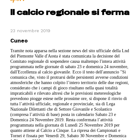
Il calcio regionale si ferma
23 novembre 2019
Cuneo
Tramite nota apparsa nella sezione news del sito ufficiale della Lnd
del Piemonte Valle d'Aosta è stata comunicata la decisione del
Comitato regionale di sospendere causa maltempo l'intera attività
programmata nelle giornate di sabato 23 e domenica 24 novembre,
dall'Eccellenza al calcio giovanile. Ecco il testo dell'annuncio "Si
comunica che, visto il protrarsi delle persistenti avverse condizioni
atmosferiche che hanno colpito l’intero territorio delle due regioni,
considerato che i campi di gioco risultano nella quasi totalità
impraticabili e rilevato altresì che le previsioni metereologiche
prevedono piogge estese nelle prossime ore, si dispone il rinvio di
tutta l’attività ufficiale, regionale e provinciale, sia di Lega
Nazionale Dilettanti che di Settore Giovanile e Scolastico
(compresa l’attività di base) posta in calendario Sabato 23 e
Domenica 24 Novembre 2019. Resta confermata l’attività
programmata nella giornata di Lunedì 25 Novembre 2019 per
quanto attiene al Calcio a Cinque. La ripresa dei Campionati e
Tornei è fissata per Venerdì 29, Sabato 30 Novembre e Domenica