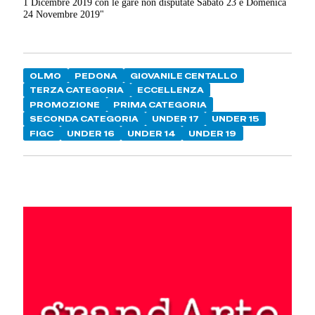
1 Dicembre 2019 con le gare non disputate Sabato 23 e Domenica
24 Novembre 2019"
OLMO
PEDONA
GIOVANILE CENTALLO
TERZA CATEGORIA
ECCELLENZA
PROMOZIONE
PRIMA CATEGORIA
SECONDA CATEGORIA
UNDER 17
UNDER 15
FIGC
UNDER 16
UNDER 14
UNDER 19