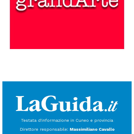
Testata d'informazione in Cuneo e provincia
Direttore responsabile:
Massimiliano Cavallo