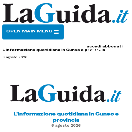
OPEN MAIN MENU
HOME
CONTATTI
accedi
abbonati
L'informazione quotidiana in Cuneo e provincia
6 agosto 2026
L'informazione quotidiana in Cuneo e
provincia
6 agosto 2026