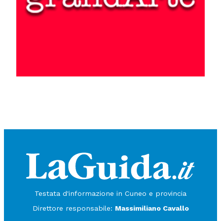
Testata d'informazione in Cuneo e provincia
Direttore responsabile:
Massimiliano Cavallo