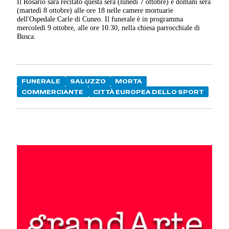
Il Rosario sarà recitato questa sera (lunedì 7 ottobre) e domani sera
(martedì 8 ottobre) alle ore 18 nelle camere mortuarie
dell'Ospedale Carle di Cuneo. Il funerale è in programma
mercoledì 9 ottobre, alle ore 10.30, nella chiesa parrocchiale di
Busca.
FUNERALE
SALUZZO
MORTA
COMMERCIANTE
CITTÀ EUROPEA DELLO SPORT