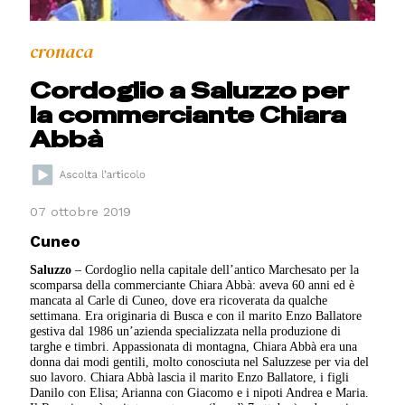
cronaca
Cordoglio a Saluzzo per
la commerciante Chiara
Abbà
07 ottobre 2019
Cuneo
Saluzzo
– Cordoglio nella capitale dell’antico Marchesato per la
scomparsa della commerciante Chiara Abbà: aveva 60 anni ed è
mancata al Carle di Cuneo, dove era ricoverata da qualche
settimana. Era originaria di Busca e con il marito Enzo Ballatore
gestiva dal 1986 un’azienda specializzata nella produzione di
targhe e timbri. Appassionata di montagna, Chiara Abbà era una
donna dai modi gentili, molto conosciuta nel Saluzzese per via del
suo lavoro. Chiara Abbà lascia il marito Enzo Ballatore, i figli
Danilo con
Elisa; Arianna con Giacomo e i nipoti Andrea e Maria.