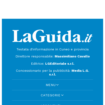
Testata d'informazione in Cuneo e provincia
Direttore responsabile:
Massimiliano Cavallo
Editrice:
LGEditoriale s.r.l.
Concessionario per la pubblicità:
Media L.G.
s.r.l.
MENU
CATEGORIE