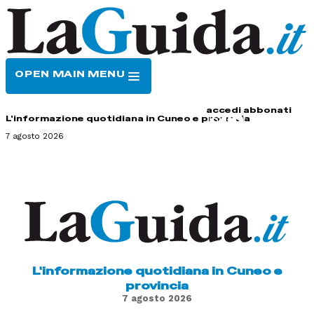
OPEN MAIN MENU
HOME
CONTATTI
accedi
abbonati
L'informazione quotidiana in Cuneo e provincia
7 agosto 2026
L'informazione quotidiana in Cuneo e
provincia
7 agosto 2026