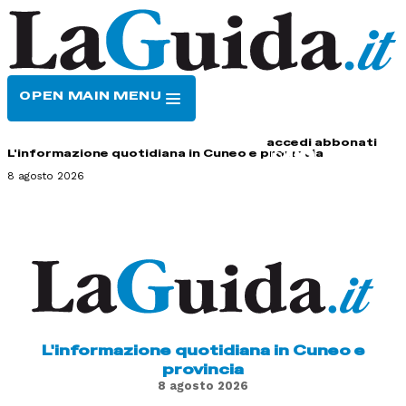
OPEN MAIN MENU
HOME
CONTATTI
accedi
abbonati
L'informazione quotidiana in Cuneo e provincia
8 agosto 2026
L'informazione quotidiana in Cuneo e
provincia
8 agosto 2026