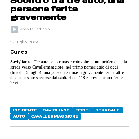
Scontro tra tre auto, una
persona ferita
gravemente
15 luglio 2019
Cuneo
Savigliano
- Tre auto sono rimaste coinvolte in un incidente, sulla
strada verso Cavallermaggiore, nel primo pomeriggio di oggi
(lunedì 15 luglio): una persona è rimasta gravemente ferita, altre
due sono state soccorse dai sanitari del 118 e presentavano ferite
lievi.
INCIDENTE
SAVIGLIANO
FERITI
STRADALE
AUTO
CAVALLERMAGGIORE