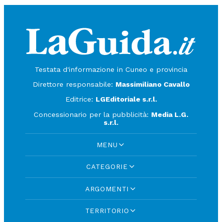
Testata d'informazione in Cuneo e provincia
Direttore responsabile:
Massimiliano Cavallo
Editrice:
LGEditoriale s.r.l.
Concessionario per la pubblicità:
Media L.G.
s.r.l.
MENU
CATEGORIE
ARGOMENTI
TERRITORIO