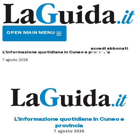
OPEN MAIN MENU
HOME
CONTATTI
accedi
abbonati
L'informazione quotidiana in Cuneo e provincia
7 agosto 2026
L'informazione quotidiana in Cuneo e
provincia
7 agosto 2026