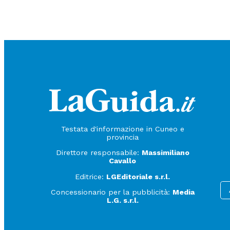
Testata d'informazione in Cuneo e
provincia
Direttore responsabile:
Massimiliano
Cavallo
Editrice:
LGEditoriale s.r.l.
Concessionario per la pubblicità:
Media
L.G. s.r.l.