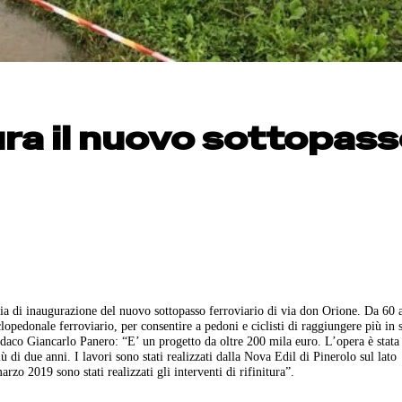
ra il nuovo sottopas
ia di inaugurazione del nuovo sottopasso ferroviario di via don Orione. Da 60 
lopedonale ferroviario, per consentire a pedoni e ciclisti di raggiungere più in 
sindaco Giancarlo Panero: “E’ un progetto da oltre 200 mila euro. L’opera è stata 
ù di due anni. I lavori sono stati realizzati dalla Nova Edil di Pinerolo sul lato
zo 2019 sono stati realizzati gli interventi di rifinitura”.