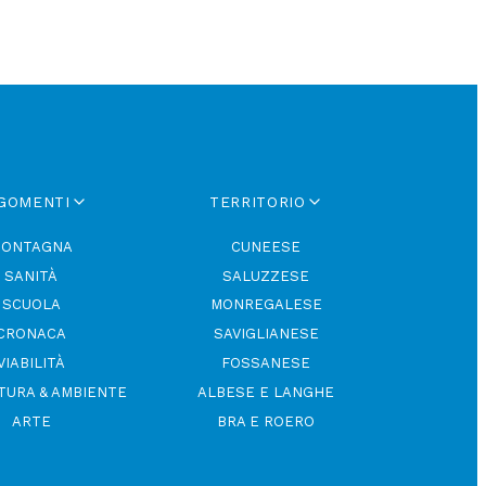
GOMENTI
TERRITORIO
ONTAGNA
CUNEESE
SANITÀ
SALUZZESE
SCUOLA
MONREGALESE
CRONACA
SAVIGLIANESE
VIABILITÀ
FOSSANESE
TURA & AMBIENTE
ALBESE E LANGHE
ARTE
BRA E ROERO