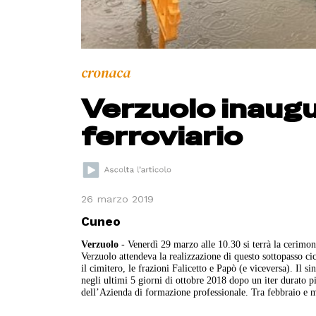
cronaca
Verzuolo inaugu
ferroviario
26 marzo 2019
Cuneo
Verzuolo
- Venerdì 29 marzo alle 10.30 si terrà la cerimon
Verzuolo attendeva la realizzazione di questo sottopasso cic
il cimitero, le frazioni Falicetto e Papò (e viceversa). Il 
negli ultimi 5 giorni di ottobre 2018 dopo un iter durato pi
dell’Azienda di formazione professionale. Tra febbraio e mar