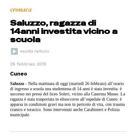
cronaca
Saluzzo, ragazza di
14anni investita vicino a
scuola
26 febbraio 2019
Cuneo
Saluzzo
- Nella mattinata di oggi (martedì 26 febbraio) all’orario
di ingresso a scuola una studentessa di 14 anni è stata investita: è
successo nei pressi del liceo Soleri, vicino alla Caserma Musso. La
ragazza è stata trasportata in elisoccorso all’ospedale di Cuneo: è
apparsa in condizioni gravi ma non in pericolo di vita, con trauma
cranico e toracico. Sono intervenuti anche Carabinieri e Polizia
municipale.