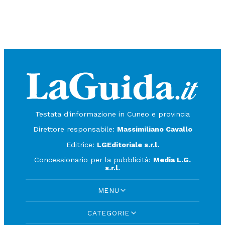
Testata d'informazione in Cuneo e provincia
Direttore responsabile:
Massimiliano Cavallo
Editrice:
LGEditoriale s.r.l.
Concessionario per la pubblicità:
Media L.G.
s.r.l.
MENU
CATEGORIE