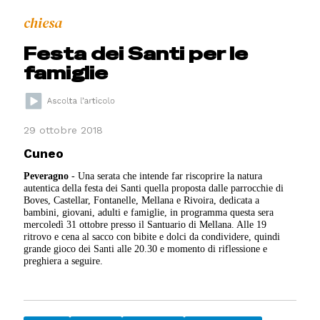
chiesa
Festa dei Santi per le
famiglie
29 ottobre 2018
Cuneo
Peveragno
- Una serata che intende far riscoprire la natura
autentica della festa dei Santi quella proposta dalle parrocchie di
Boves, Castellar, Fontanelle, Mellana e Rivoira, dedicata a
bambini, giovani, adulti e famiglie, in programma questa sera
mercoledì 31 ottobre presso il Santuario di Mellana. Alle 19
ritrovo e cena al sacco con bibite e dolci da condividere, quindi
grande gioco dei Santi alle 20.30 e momento di riflessione e
preghiera a seguire.