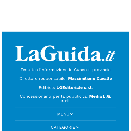
Testata d'informazione in Cuneo e provincia
Direttore responsabile:
Massimiliano Cavallo
Editrice:
LGEditoriale s.r.l.
Concessionario per la pubblicità:
Media L.G.
s.r.l.
MENU
CATEGORIE