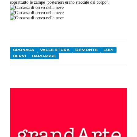
soprattutto le zampe posteriori erano staccate dal corpo".
CRONACA
VALLE STURA
DEMONTE
LUPI
CERVI
CARCASSE