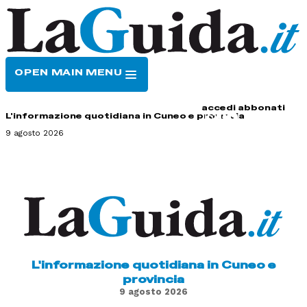
OPEN MAIN MENU
HOME
CONTATTI
accedi
abbonati
L'informazione quotidiana in Cuneo e provincia
9 agosto 2026
L'informazione quotidiana in Cuneo e
provincia
9 agosto 2026