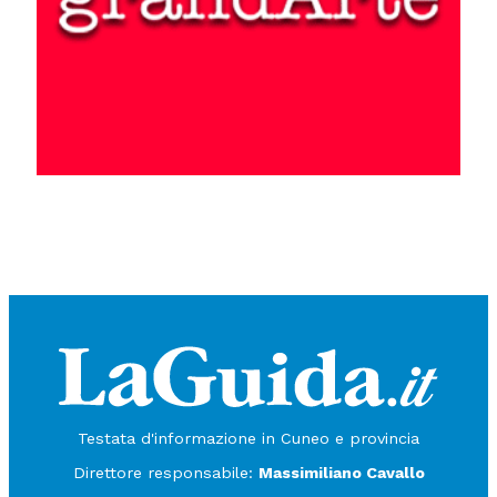
Testata d'informazione in Cuneo e provincia
Direttore responsabile:
Massimiliano Cavallo