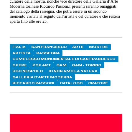
curatore della mostra, nonché vice direttore della Galleria d’Arte
Moderna torinese Riccardo Passoni.I presenti saranno omaggiati
del catalogo della rassegna, che potrà essere in un secondo
momento visitata al seguito dell’artista e del curatore e che resterà
aperta fino alle ore 23.
ITALIA
SAN FRANCESCO
ARTE
MOSTRE
ARTISTA
RASSEGNA
COMPLESSO MONUMENTALE DI SAN FRANCESCO
OPERE
POP ART
GAM
GAM - TORINO
UGO NESPOLO
IO NON AMO LA NATURA
GALLERIA D'ARTE MODERNA
RICCARDO PASSONI
CATALOGO
CRATORE