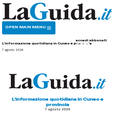
OPEN MAIN MENU
HOME
CONTATTI
accedi
abbonati
L'informazione quotidiana in Cuneo e provincia
7 agosto 2026
L'informazione quotidiana in Cuneo e
provincia
7 agosto 2026