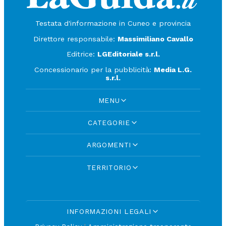
Testata d'informazione in Cuneo e provincia
Direttore responsabile:
Massimiliano Cavallo
Editrice:
LGEditoriale s.r.l.
Concessionario per la pubblicità:
Media L.G.
s.r.l.
MENU
CATEGORIE
ARGOMENTI
TERRITORIO
INFORMAZIONI LEGALI