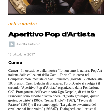
arte e mostre
Aperitivo Pop d’Artista
12 ottobre 2017
Cuneo
Cuneo
- In occasione della mostra “Io non amo la natura. Pop Art
italiana dalle collezioni della Gam - Torino”, in corso nel
Complesso monumentale di San Francesco, giovedì 12 ottobre alle
18, presso l’Open Baladin di piazza ex Foro Boario si svolgerà il
secondo “Aperitivo Pop d’Artista” organizzato dalla Fondazione
CrC. Protagonista dell’evento sarà Ugo Nespolo, di cui in San
Francesco sono esposte quattro opere: “Questo grotesque, questo
grotesque triste” (1966), “Senza Titolo” (1967), “Tavole di
Pastore” (1968) e il cortometraggio “La galante avventura del
cavaliere dal lieto volto” (1966/67). Dialogherà con l’artista il