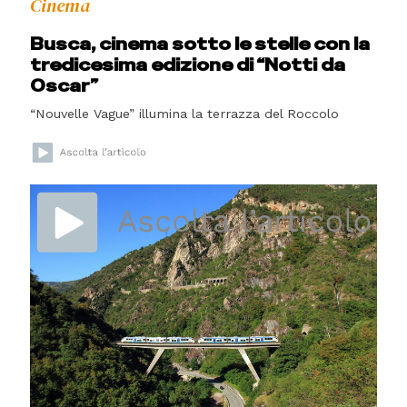
Cinema
Busca, cinema sotto le stelle con la
tredicesima edizione di “Notti da
Oscar”
“Nouvelle Vague” illumina la terrazza del Roccolo
Manifestazioni
Due proiezioni per la Giornata
Mondiale del Rifugiato
Cultura
Donne e cinema