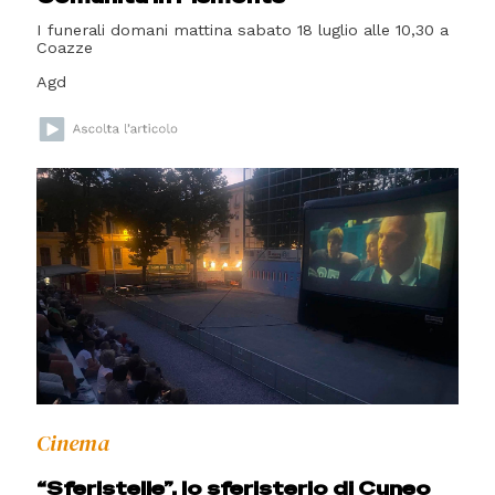
I funerali domani mattina sabato 18 luglio alle 10,30 a
Coazze
Agd
Cinema
“Sferistelle”, lo sferisterio di Cuneo