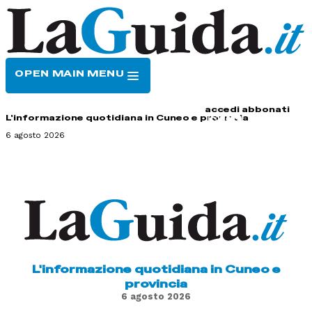
OPEN MAIN MENU
HOME
CONTATTI
accedi
abbonati
L'informazione quotidiana in Cuneo e provincia
6 agosto 2026
L'informazione quotidiana in Cuneo e
provincia
6 agosto 2026