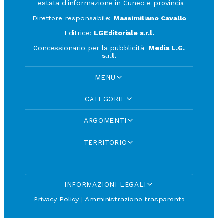
Testata d'informazione in Cuneo e provincia
Direttore responsabile:
Massimiliano Cavallo
Editrice:
LGEditoriale s.r.l.
Concessionario per la pubblicità:
Media L.G.
s.r.l.
MENU
CATEGORIE
ARGOMENTI
TERRITORIO
INFORMAZIONI LEGALI
Privacy Policy
|
Amministrazione trasparente