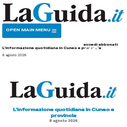
OPEN MAIN MENU
HOME
CONTATTI
accedi
abbonati
L'informazione quotidiana in Cuneo e provincia
8 agosto 2026
L'informazione quotidiana in Cuneo e
provincia
8 agosto 2026