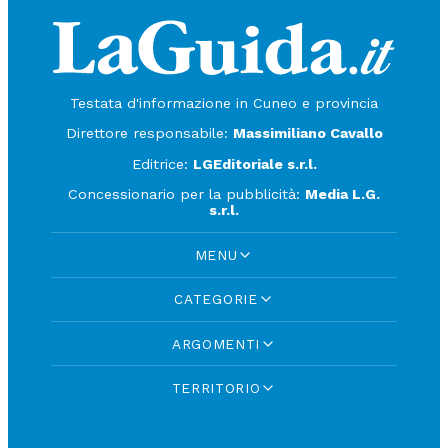
Testata d'informazione in Cuneo e provincia
Direttore responsabile:
Massimiliano Cavallo
Editrice:
LGEditoriale s.r.l.
Concessionario per la pubblicità:
Media L.G.
s.r.l.
MENU
CATEGORIE
ARGOMENTI
TERRITORIO