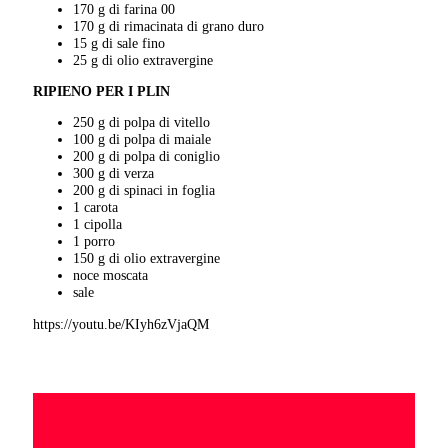
170 g di farina 00
170 g di rimacinata di grano duro
15 g di sale fino
25 g di olio extravergine
RIPIENO PER I PLIN
250 g di polpa di vitello
100 g di polpa di maiale
200 g di polpa di coniglio
300 g di verza
200 g di spinaci in foglia
1 carota
1 cipolla
1 porro
150 g di olio extravergine
noce moscata
sale
https://youtu.be/KIyh6zVjaQM