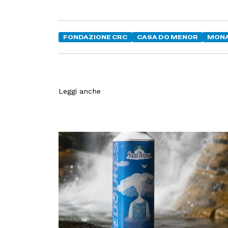
FONDAZIONE CRC
CASA DO MENOR
MONA
Leggi anche