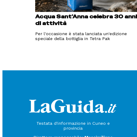
Acqua Sant’Anna celebra 30 ann
di attività
Per l'occasione è stata lanciata un'edizione
speciale della bottiglia in Tetra Pak
Testata d'informazione in Cuneo e
provincia