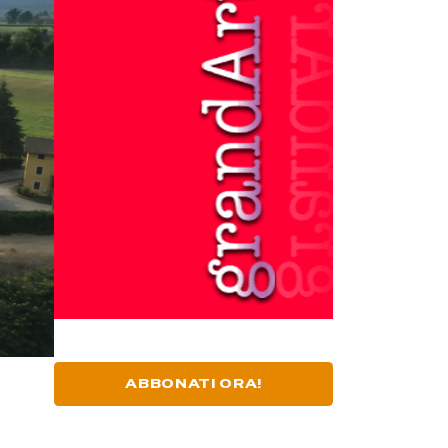
ABBONATI ORA!