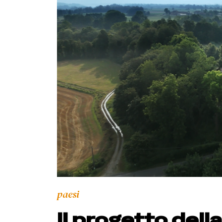
paesi
Il progetto dell