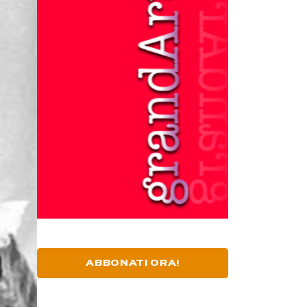
ABBONATI ORA!