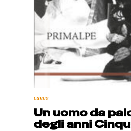
cuneo
Un uomo da pal
degli anni Cinq