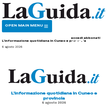
OPEN MAIN MENU
HOME
CONTATTI
accedi
abbonati
L'informazione quotidiana in Cuneo e provincia
6 agosto 2026
L'informazione quotidiana in Cuneo e
provincia
6 agosto 2026