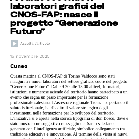
laboratori grafici del
CNOS-FAP: nasce il
progetto “Generazione
Futuro”
15 novembre 2025
Cuneo
Questa mattina al CNOS-FAP di Torino Valdocco sono stati
inaugurati i nuovi laboratori del settore grafico, cuore del progetto
“Generazione Futuro”. Dalle 9.30 alle 13.00 allievi, formatori,
istituzioni e numerose aziende del territorio hanno partecipato a un
evento che segna un passo importante per la formazione
professionale salesiana. L’assessore regionale Tronzano, portando il
saluto istituzionale, ha ribadito il valore strategico degli
investimenti nella formazione per lo sviluppo del territorio.
L’iniziativa si è aperta nella storica tipografia di don Bosco, dove è
stato mostrato un suggestivo messaggio del Santo salesiano
generato con l’intelligenza artificiale, simbolico collegamento tra
tradizione educativa e innovazione. Al termine della visita ai nuovi