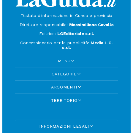
Testata d'informazione in Cuneo e provincia
Direttore responsabile:
Massimiliano Cavallo
Editrice:
LGEditoriale s.r.l.
Concessionario per la pubblicità:
Media L.G.
s.r.l.
MENU
CATEGORIE
ARGOMENTI
TERRITORIO
INFORMAZIONI LEGALI