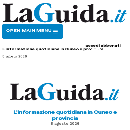
OPEN MAIN MENU
HOME
CONTATTI
accedi
abbonati
L'informazione quotidiana in Cuneo e provincia
8 agosto 2026
L'informazione quotidiana in Cuneo e
provincia
8 agosto 2026