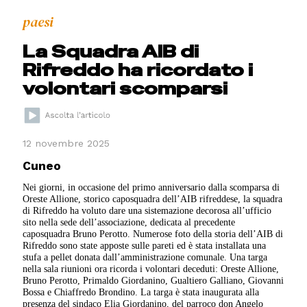
paesi
La Squadra AIB di
Rifreddo ha ricordato i
volontari scomparsi
12 novembre 2025
Cuneo
Nei giorni, in occasione del primo anniversario dalla scomparsa di
Oreste Allione, storico caposquadra dell’AIB rifreddese, la squadra
di Rifreddo ha voluto dare una sistemazione decorosa all’ufficio
sito nella sede dell’associazione, dedicata al precedente
caposquadra Bruno Perotto. Numerose foto della storia dell’AIB di
Rifreddo sono state apposte sulle pareti ed è stata installata una
stufa a pellet donata dall’amministrazione comunale. Una targa
nella sala riunioni ora ricorda i volontari deceduti: Oreste Allione,
Bruno Perotto, Primaldo Giordanino, Gualtiero Galliano, Giovanni
Bossa e Chiaffredo Brondino. La targa è stata inaugurata alla
presenza del sindaco Elia Giordanino, del parroco don Angelo