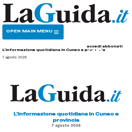
OPEN MAIN MENU
HOME
CONTATTI
accedi
abbonati
L'informazione quotidiana in Cuneo e provincia
7 agosto 2026
L'informazione quotidiana in Cuneo e
provincia
7 agosto 2026