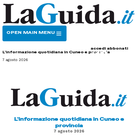
OPEN MAIN MENU
HOME
CONTATTI
accedi
abbonati
L'informazione quotidiana in Cuneo e provincia
7 agosto 2026
L'informazione quotidiana in Cuneo e
provincia
7 agosto 2026