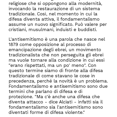
religiose che si oppongono alla modernità,
invocando la restaurazione di un sistema
tradizionale. Così, nel momento in cui la
difesa diventa attiva, il fondamentalismo
assume un nuovo significato. Può valere per
cristiani, musulmani, induisti e buddisti.
L'antisemitismo è una parola che nasce nel
1879 come opposizione al processo di
emancipazione degli ebrei, un movimento
tradizionalista che non perseguita gli ebrei
ma vuole tornare alla condizione in cui essi
"erano rispettati, ma un po' meno". Con
questo termine siamo di fronte alla difesa
tradizionale di come stavano le cose in
precedenza, perché la novità è un problema.
Fondamentalismo e antisemitismo sono due
termini che parlano di difesa e di
protezione. "Ma c'è anche una difesa che
diventa attacco - dice Alciati - infatti sia il
fondamentalismo sia l'antisemitismo sono
diventati forme di difesa violente."