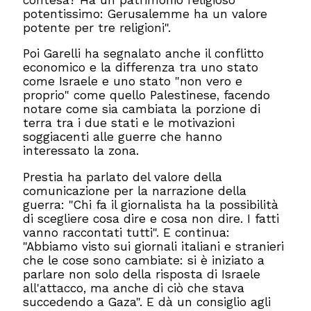
contesa? Ha un patrimonio religioso
potentissimo: Gerusalemme ha un valore
potente per tre religioni".
Poi Garelli ha segnalato anche il conflitto
economico e la differenza tra uno stato
come Israele e uno stato "non vero e
proprio" come quello Palestinese, facendo
notare come sia cambiata la porzione di
terra tra i due stati e le motivazioni
soggiacenti alle guerre che hanno
interessato la zona.
Prestia ha parlato del valore della
comunicazione per la narrazione della
guerra: "Chi fa il giornalista ha la possibilità
di scegliere cosa dire e cosa non dire. I fatti
vanno raccontati tutti". E continua:
"Abbiamo visto sui giornali italiani e stranieri
che le cose sono cambiate: si è iniziato a
parlare non solo della risposta di Israele
all'attacco, ma anche di ciò che stava
succedendo a Gaza". E dà un consiglio agli