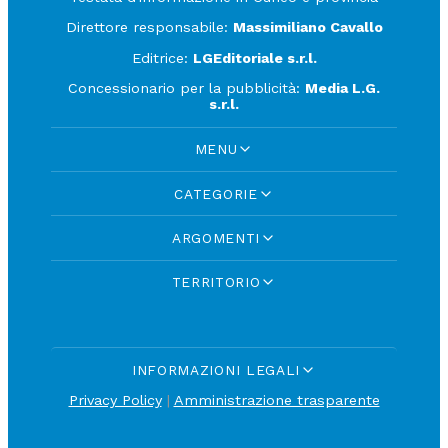
Direttore responsabile:
Massimiliano Cavallo
Editrice:
LGEditoriale s.r.l.
Concessionario per la pubblicità:
Media L.G.
s.r.l.
MENU
CATEGORIE
ARGOMENTI
TERRITORIO
INFORMAZIONI LEGALI
Privacy Policy
|
Amministrazione trasparente