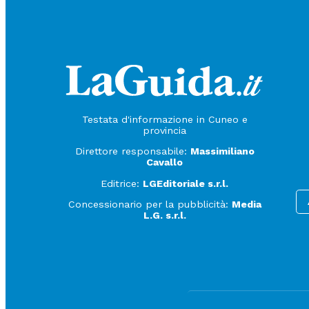
Testata d'informazione in Cuneo e
provincia
Direttore responsabile:
Massimiliano
Cavallo
Editrice:
LGEditoriale s.r.l.
Concessionario per la pubblicità:
Media
L.G. s.r.l.