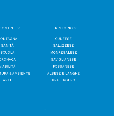
GOMENTI
TERRITORIO
ONTAGNA
CUNEESE
SANITÀ
SALUZZESE
SCUOLA
MONREGALESE
CRONACA
SAVIGLIANESE
VIABILITÀ
FOSSANESE
TURA & AMBIENTE
ALBESE E LANGHE
ARTE
BRA E ROERO