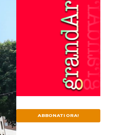
ABBONATI ORA!