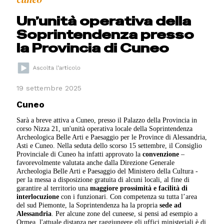
Un’unità operativa della
Soprintendenza presso
la Provincia di Cuneo
19 settembre 2025
Cuneo
Sarà a breve attiva a Cuneo, presso il Palazzo della Provincia in
corso Nizza 21, un'unità operativa locale della Soprintendenza
Archeologica Belle Arti e Paesaggio per le Province di Alessandria,
Asti e Cuneo. Nella seduta dello scorso 15 settembre, il Consiglio
Provinciale di Cuneo ha infatti approvato la
convenzione
–
favorevolmente valutata anche dalla Direzione Generale
Archeologia Belle Arti e Paesaggio del Ministero della Cultura -
per la messa a disposizione gratuita di alcuni locali, al fine di
garantire al territorio una
maggiore prossimità e facilità di
interlocuzione
con i funzionari. Con competenza su tutta l’area
del sud Piemonte, la Soprintendenza ha la propria
sede ad
Alessandria
. Per alcune zone del cuneese, si pensi ad esempio a
Ormea, l'attuale distanza per raggiungere gli uffici ministeriali è di