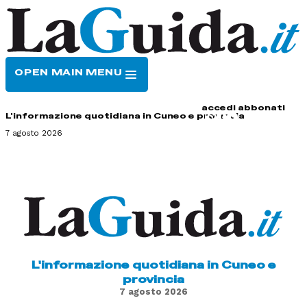
OPEN MAIN MENU
HOME
CONTATTI
accedi
abbonati
L'informazione quotidiana in Cuneo e provincia
7 agosto 2026
L'informazione quotidiana in Cuneo e
provincia
7 agosto 2026