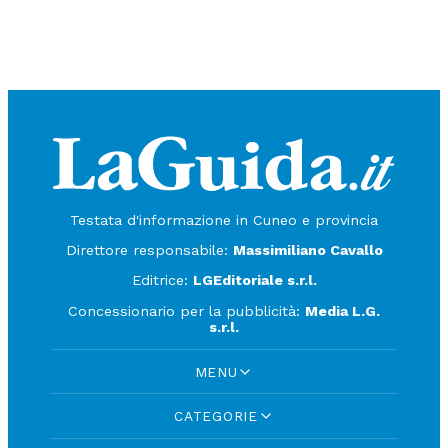
Testata d'informazione in Cuneo e provincia
Direttore responsabile:
Massimiliano Cavallo
Editrice:
LGEditoriale s.r.l.
Concessionario per la pubblicità:
Media L.G.
s.r.l.
MENU
CATEGORIE