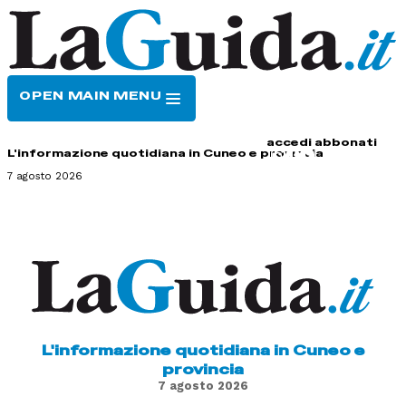
OPEN MAIN MENU
HOME
CONTATTI
accedi
abbonati
L'informazione quotidiana in Cuneo e provincia
7 agosto 2026
L'informazione quotidiana in Cuneo e
provincia
7 agosto 2026