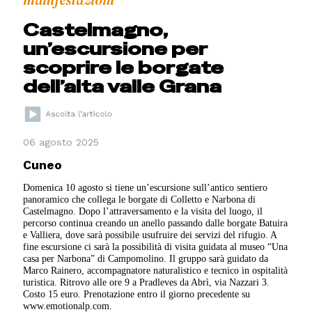
manifestazioni
Castelmagno,
un’escursione per
scoprire le borgate
dell’alta valle Grana
06 agosto 2025
Cuneo
Domenica 10 agosto si tiene un’escursione sull’antico sentiero
panoramico che collega le borgate di Colletto e Narbona di
Castelmagno. Dopo l’attraversamento e la visita del luogo, il
percorso continua creando un anello passando dalle borgate Batuira
e Valliera, dove sarà possibile usufruire dei servizi del rifugio. A
fine escursione ci sarà la possibilità di visita guidata al museo “Una
casa per Narbona” di Campomolino. Il gruppo sarà guidato da
Marco Rainero, accompagnatore naturalistico e tecnico in ospitalità
turistica. Ritrovo alle ore 9 a Pradleves da Abrì, via Nazzari 3.
Costo 15 euro. Prenotazione entro il giorno precedente su
www.emotionalp.com.