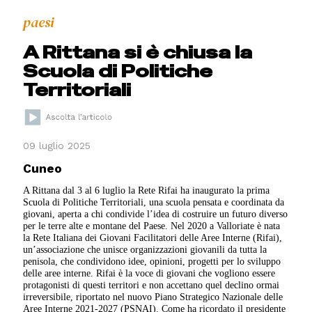
paesi
A Rittana si è chiusa la
Scuola di Politiche
Territoriali
09 luglio 2025
Cuneo
A Rittana dal 3 al 6 luglio la Rete Rifai ha inaugurato la prima
Scuola di Politiche Territoriali, una scuola pensata e coordinata da
giovani, aperta a chi condivide l’idea di costruire un futuro diverso
per le terre alte e montane del Paese. Nel 2020 a Valloriate è nata
la Rete Italiana dei Giovani Facilitatori delle Aree Interne (Rifai),
un’associazione che unisce organizzazioni giovanili da tutta la
penisola, che condividono idee, opinioni, progetti per lo sviluppo
delle aree interne. Rifai è la voce di giovani che vogliono essere
protagonisti di questi territori e non accettano quel declino ormai
irreversibile, riportato nel nuovo Piano Strategico Nazionale delle
Aree Interne 2021-2027 (PSNAI). Come ha ricordato il presidente