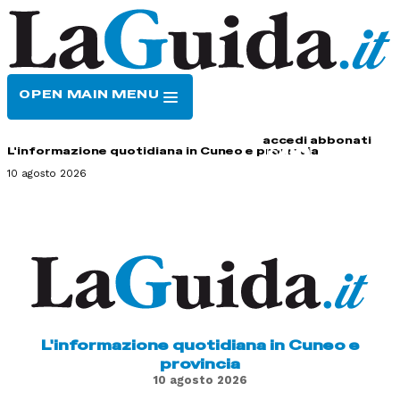
OPEN MAIN MENU
HOME
CONTATTI
accedi
abbonati
L'informazione quotidiana in Cuneo e provincia
10 agosto 2026
L'informazione quotidiana in Cuneo e
provincia
10 agosto 2026