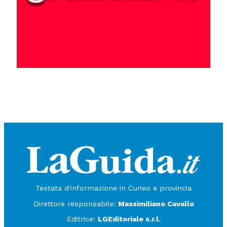
Testata d'informazione in Cuneo e provincia
Direttore responsabile:
Massimiliano Cavallo
Editrice:
LGEditoriale s.r.l.