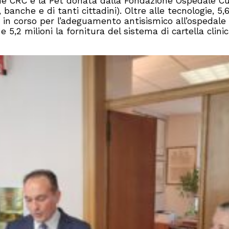
ne CRC e la Pet donata dalla Fondazione Ospedale C
 banche e di tanti cittadini). Oltre alle tecnologie, 5,
ri in corso per l’adeguamento antisismico all’ospedale
 5,2 milioni la fornitura del sistema di cartella clini