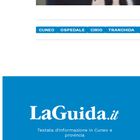
CUNEO
OSPEDALE
CIRIO
TRANCHIDA
Testata d'informazione in Cuneo e
provincia