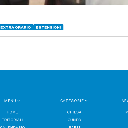
EXTRA ORARIO
ESTENSIONI
MENU
CATEGORIE
AR
HOME
CHIESA
M
EDITORIALI
CUNEO
CALENDARIO
PAESI