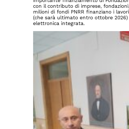
importante finanziamento di Fondazio
con il contributo di imprese, fondazioni,
milioni di fondi PNRR finanziano i lavo
(che sarà ultimato entro ottobre 2026) e
elettronica integrata.