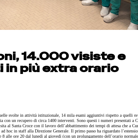
ni, 14.000 visiste e
 in più extra orario
le svolte in attività istituzionale, 14 mila esami aggiuntivi rispetto a quelli sv
oria con un recupero di circa 1400 interventi. Sono questi i numeri presentati a 
sita al Santa Croce con il lavoro dell’abbattimento dei tempi di attesa che a Cu
ad hoc in staff alla Direzione Generale. Il primo passo ha riguardato l’estensi
re 8 alle ore 20 dal lunedì al giovedì (con un prolungamento dell’orario normale