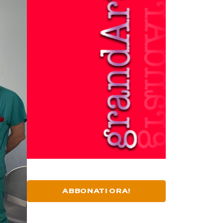
ABBONATI ORA!