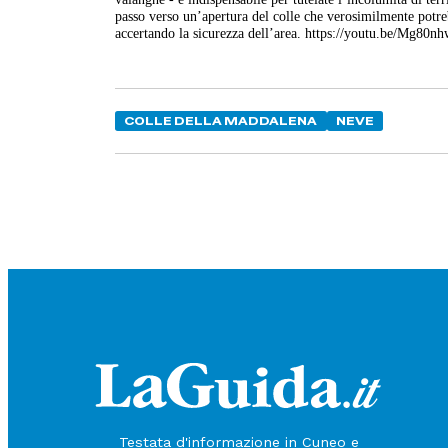
passo verso un’apertura del colle che verosimilmente potreb
accertando la sicurezza dell’area. https://youtu.be/Mg80n
COLLE DELLA MADDALENA
NEVE
Testata d'informazione in Cuneo e