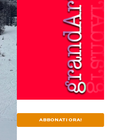
ABBONATI ORA!