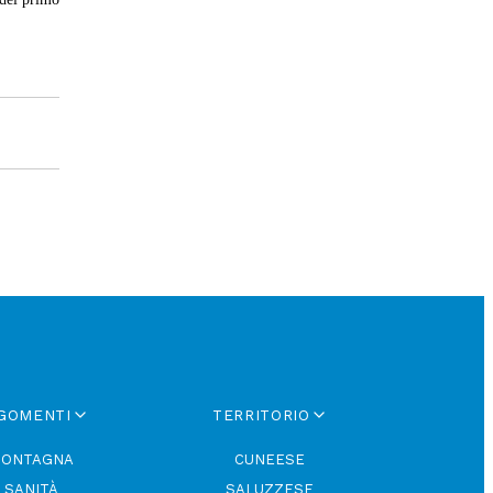
GOMENTI
TERRITORIO
ONTAGNA
CUNEESE
SANITÀ
SALUZZESE