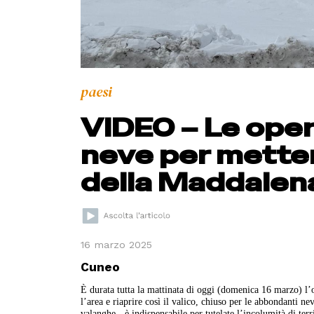
paesi
VIDEO – Le oper
neve per mettere
della Maddalen
16 marzo 2025
Cuneo
È durata tutta la mattinata di oggi (domenica 16 marzo) l’o
l’area e riaprire così il valico, chiuso per le abbondanti nev
valanghe - è indispensabile per tutelate l’incolumità di terri