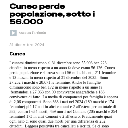
Cuneo perde
popolazione, sotto i
56.000
31 dicembre 2024
Cuneo
I cuneesi diminuiscono al 31 dicembre sono 55.903 ben 223
cittadini in meno rispetto a un anno fa dove erano 56.126. Cuneo
perde popolazione e si trova sotto i 56 mila abitanti, 211 femmine
e 12 maschi in meno rispetto al 31 dicembre del 2023. Sono
27,232 i maschi e 28.671 le femmine. Anche le famiglie
diminuiscono sono ben 172 in meno rispetto a un anno fa
fermandosi a 27.063 con 90 convivenze anagrafiche e 183
convivenze di fatto. La media di componenti per famiglia è appena
di 2,06 componenti. Sono 363 i nati nel 2024 (189 maschi e 174
femmine) più 17 nati in altri comuni e 2 all'estero per un totale di
382, contro i 634 morti, 459 morti nel Comune (205 maschi e 254
femmine) 173 in altri Comuni e 2 all'estero. Praticamente quasi
ogni nato ci sono quasi due morti per una differenza di 252
cittadini. Leggera positività tra cancellati e iscritti. Se ci sono