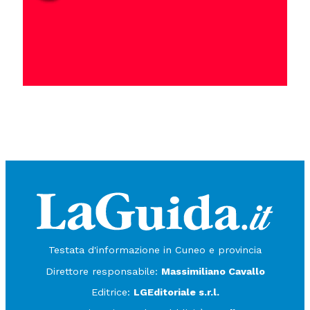
Testata d'informazione in Cuneo e provincia
Direttore responsabile:
Massimiliano Cavallo
Editrice:
LGEditoriale s.r.l.