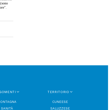
 (sono
tore".
GOMENTI
TERRITORIO
ONTAGNA
CUNEESE
SANITÀ
SALUZZESE