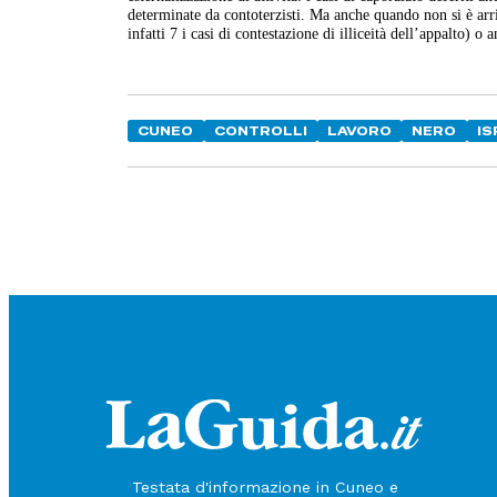
determinate da contoterzisti. Ma anche quando non si è arri
infatti 7 i casi di contestazione di illiceità dell’appalto) 
CUNEO
CONTROLLI
LAVORO
NERO
I
Testata d'informazione in Cuneo e