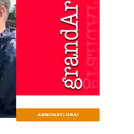
ABBONATI ORA!