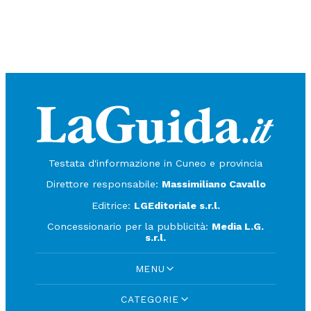
Testata d'informazione in Cuneo e provincia
Direttore responsabile:
Massimiliano Cavallo
Editrice:
LGEditoriale s.r.l.
Concessionario per la pubblicità:
Media L.G.
s.r.l.
MENU
CATEGORIE