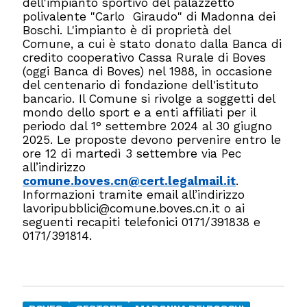
dell'impianto sportivo del palazzetto
polivalente "Carlo Giraudo" di Madonna dei
Boschi. L'impianto è di proprietà del
Comune, a cui è stato donato dalla Banca di
credito cooperativo Cassa Rurale di Boves
(oggi Banca di Boves) nel 1988, in occasione
del centenario di fondazione dell'istituto
bancario. Il Comune si rivolge a soggetti del
mondo dello sport e a enti affiliati per il
periodo dal 1° settembre 2024 al 30 giugno
2025. Le proposte devono pervenire entro le
ore 12 di martedì 3 settembre via Pec
all’indirizzo
comune.boves.cn@cert.legalmail.it
.
Informazioni tramite email all’indirizzo
lavoripubblici@comune.boves.cn.it o ai
seguenti recapiti telefonici 0171/391838 e
0171/391814.