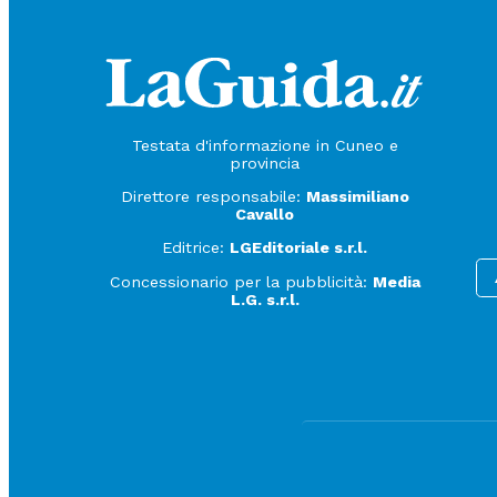
Testata d'informazione in Cuneo e
provincia
Direttore responsabile:
Massimiliano
Cavallo
Editrice:
LGEditoriale s.r.l.
Concessionario per la pubblicità:
Media
L.G. s.r.l.