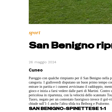
sport
San Benigno ripr
26 maggio 2024
Cuneo
Pareggio con qualche rimpianto per il San Benigno nella p
categoria. I gialloverdi disputano un buon primo tempo contr
entrare in partita e i cuneesi avvicinano il raddoppio, mentr
gioco e inizia a farsi vedere dalle parti di Martini. Contro 
pericolosa in ripartenza, con la velocità dello scatenato To
Tuoro, negato per un contestato fuorigioco invece il gol-vi
chiude sull'1-1 anche l'altra sfida tra Beiborg e Pralormo.
SAN BENIGNO-SPINETTESE 1-1