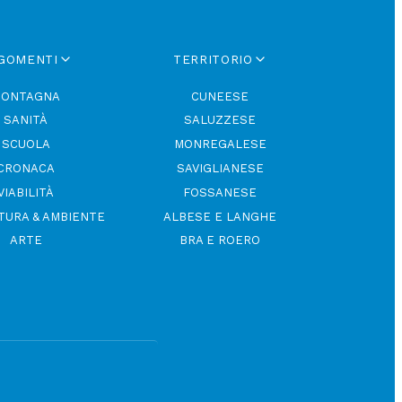
GOMENTI
TERRITORIO
ONTAGNA
CUNEESE
SANITÀ
SALUZZESE
SCUOLA
MONREGALESE
CRONACA
SAVIGLIANESE
VIABILITÀ
FOSSANESE
TURA & AMBIENTE
ALBESE E LANGHE
ARTE
BRA E ROERO