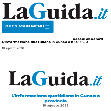
OPEN MAIN MENU
HOME
CONTATTI
accedi
abbonati
L'informazione quotidiana in Cuneo e provincia
10 agosto 2026
L'informazione quotidiana in Cuneo e
provincia
10 agosto 2026