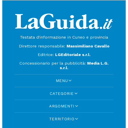
Testata d'informazione in Cuneo e provincia
Direttore responsabile:
Massimiliano Cavallo
Editrice:
LGEditoriale s.r.l.
Concessionario per la pubblicità:
Media L.G.
s.r.l.
MENU
CATEGORIE
ARGOMENTI
TERRITORIO