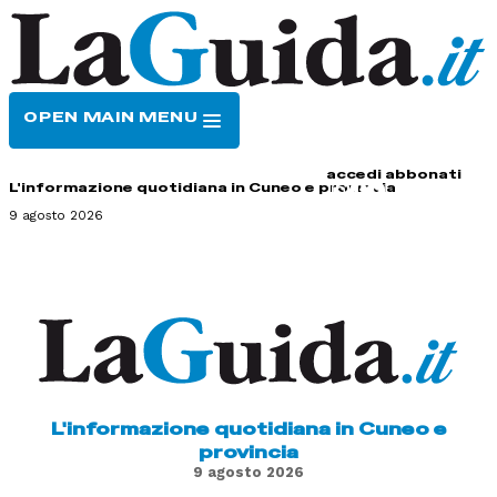
OPEN MAIN MENU
HOME
CONTATTI
accedi
abbonati
L'informazione quotidiana in Cuneo e provincia
9 agosto 2026
L'informazione quotidiana in Cuneo e
provincia
9 agosto 2026