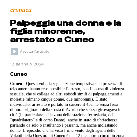
cronaca
Palpeggia una donna e la
figlia minorenne,
arrestato a Cuneo
12 gennaio 2024
Cuneo
Cuneo
- Questa volta la segnalazione tempestiva e la presenza di
telecamere hanno reso possibile l’arresto, con l’accusa di violenza
sessuale, che si collega ad altri episodi simili di palpeggiamenti e
molestie (almeno cinque donne, due minorenni). È stato
individuato, arrestato e portato in carcere il 45enne senza fissa
dimora originario della Costa d’Avorio che spesso girovagava in
città (in particolare nella zona della stazione ferroviaria, del
“quadrilatero” e di corso Dante), anche in stato di ubriachezza,
parlando da solo o insultando i passanti, ma anche molestando
donne. L’episodio che ha visto l’intervento degli agenti delle
Volanti della Questura di Cuneo è del 12 dicembre scorso, in zona