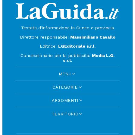
Testata d'informazione in Cuneo e provincia
Direttore responsabile:
Massimiliano Cavallo
Editrice:
LGEditoriale s.r.l.
Concessionario per la pubblicità:
Media L.G.
s.r.l.
MENU
CATEGORIE
ARGOMENTI
TERRITORIO