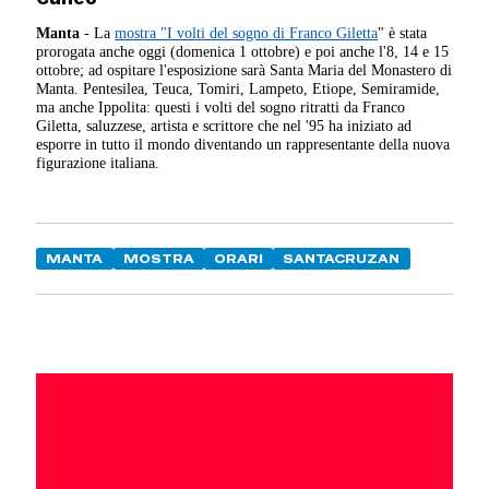
Manta
- La
mostra "I volti del sogno di Franco Giletta
" è stata
prorogata anche oggi (domenica 1 ottobre) e poi anche l'8, 14 e 15
ottobre; ad ospitare l'esposizione sarà Santa Maria del Monastero di
Manta. Pentesilea, Teuca, Tomiri, Lampeto, Etiope, Semiramide,
ma anche Ippolita: questi i volti del sogno ritratti da Franco
Giletta, saluzzese, artista e scrittore che nel '95 ha iniziato ad
esporre in tutto il mondo diventando un rappresentante della nuova
figurazione italiana.
MANTA
MOSTRA
ORARI
SANTACRUZAN