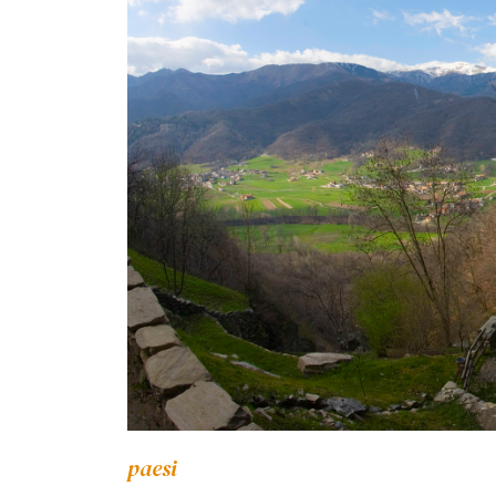
paesi