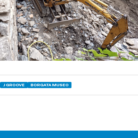
J GROOVE
BORGATA MUSEO