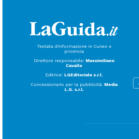
Testata d'informazione in Cuneo e
provincia
Direttore responsabile:
Massimiliano
Cavallo
Editrice:
LGEditoriale s.r.l.
Concessionario per la pubblicità:
Media
L.G. s.r.l.