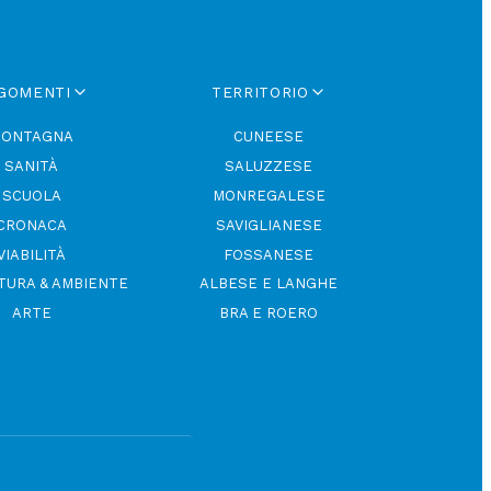
GOMENTI
TERRITORIO
ONTAGNA
CUNEESE
SANITÀ
SALUZZESE
SCUOLA
MONREGALESE
CRONACA
SAVIGLIANESE
VIABILITÀ
FOSSANESE
TURA & AMBIENTE
ALBESE E LANGHE
ARTE
BRA E ROERO