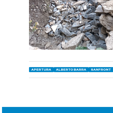
APERTURA
ALBERTO BARRA
SANFRONT