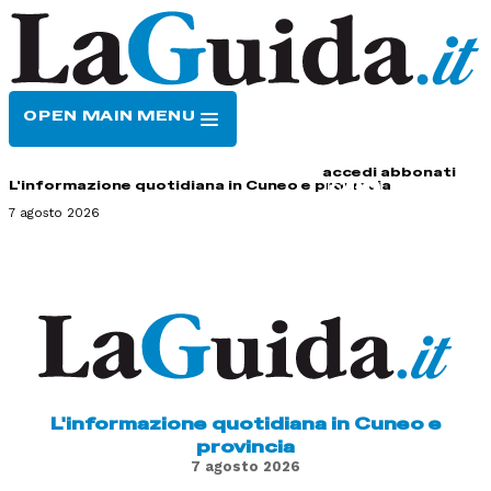
OPEN MAIN MENU
HOME
CONTATTI
accedi
abbonati
L'informazione quotidiana in Cuneo e provincia
7 agosto 2026
L'informazione quotidiana in Cuneo e
provincia
7 agosto 2026