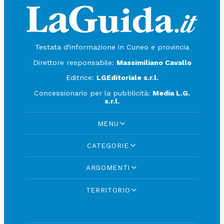
Testata d'informazione in Cuneo e provincia
Direttore responsabile:
Massimiliano Cavallo
Editrice:
LGEditoriale s.r.l.
Concessionario per la pubblicità:
Media L.G.
s.r.l.
MENU
CATEGORIE
ARGOMENTI
TERRITORIO