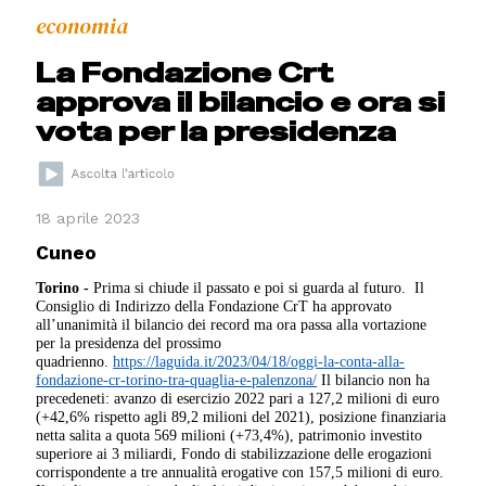
economia
La Fondazione Crt
approva il bilancio e ora si
vota per la presidenza
18 aprile 2023
Cuneo
Torino -
Prima si chiude il passato e poi si guarda al futuro. Il
Consiglio di Indirizzo della Fondazione CrT ha approvato
all’unanimità il bilancio dei record ma ora passa alla vortazione
per la presidenza del prossimo
quadrienno.
https://laguida.it/2023/04/18/oggi-la-conta-alla-
fondazione-cr-torino-tra-quaglia-e-palenzona/
Il bilancio non ha
precedeneti: avanzo di esercizio 2022 pari a 127,2 milioni di euro
(+42,6% rispetto agli 89,2 milioni del 2021), posizione finanziaria
netta salita a quota 569 milioni (+73,4%), patrimonio investito
superiore ai 3 miliardi, Fondo di stabilizzazione delle erogazioni
corrispondente a tre annualità erogative con 157,5 milioni di euro.