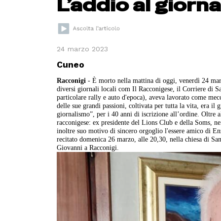
L’addio al giorn
24 marzo 2023
Cuneo
Racconigi
- È morto nella mattina di oggi, venerdì 24 mar
diversi giornali locali com Il Racconigese, il Corriere di 
particolare rally e auto d'epoca), aveva lavorato come mec
delle sue grandi passioni, coltivata per tutta la vita, era i
giornalismo”, per i 40 anni di iscrizione all’ordine. Oltre a
racconigese: ex presidente del Lions Club e della Soms, ne
inoltre suo motivo di sincero orgoglio l'essere amico di En
recitato domenica 26 marzo, alle 20,30, nella chiesa di San
Giovanni a Racconigi.