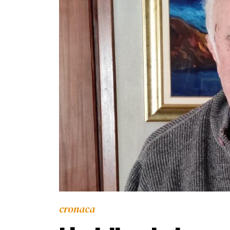
cronaca