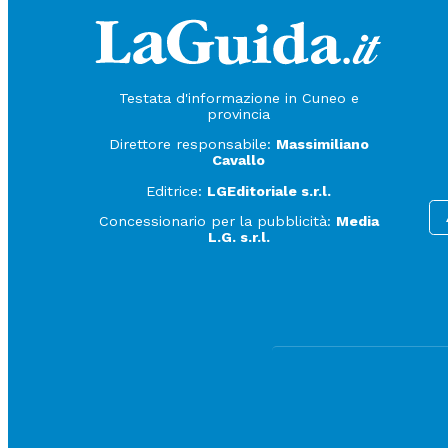
Testata d'informazione in Cuneo e
provincia
Direttore responsabile:
Massimiliano
Cavallo
Editrice:
LGEditoriale s.r.l.
Concessionario per la pubblicità:
Media
L.G. s.r.l.