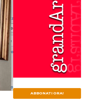
ABBONATI ORA!