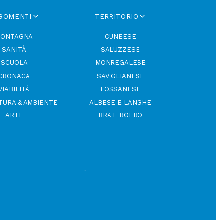
GOMENTI
TERRITORIO
ONTAGNA
CUNEESE
SANITÀ
SALUZZESE
SCUOLA
MONREGALESE
CRONACA
SAVIGLIANESE
VIABILITÀ
FOSSANESE
TURA & AMBIENTE
ALBESE E LANGHE
ARTE
BRA E ROERO