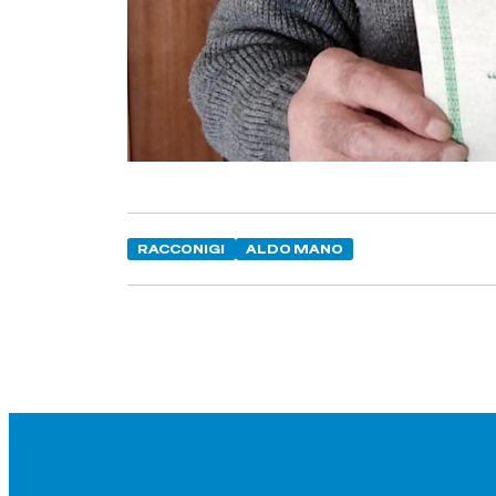
RACCONIGI
ALDO MANO