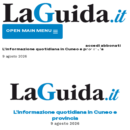
OPEN MAIN MENU
HOME
CONTATTI
accedi
abbonati
L'informazione quotidiana in Cuneo e provincia
9 agosto 2026
L'informazione quotidiana in Cuneo e
provincia
9 agosto 2026