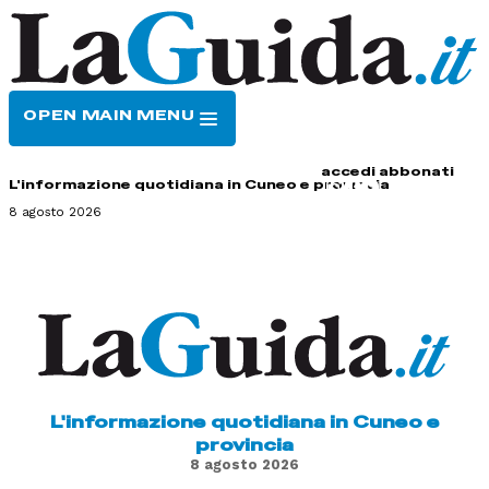
OPEN MAIN MENU
HOME
CONTATTI
accedi
abbonati
L'informazione quotidiana in Cuneo e provincia
8 agosto 2026
L'informazione quotidiana in Cuneo e
provincia
8 agosto 2026