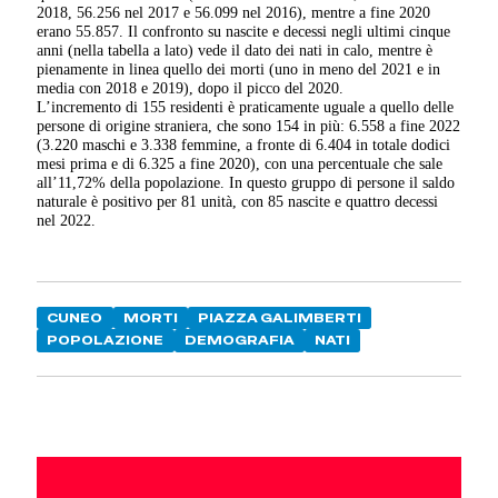
2018, 56.256 nel 2017 e 56.099 nel 2016), mentre a fine 2020
erano 55.857. Il confronto su nascite e decessi negli ultimi cinque
anni (nella tabella a lato) vede il dato dei nati in calo, mentre è
pienamente in linea quello dei morti (uno in meno del 2021 e in
media con 2018 e 2019), dopo il picco del 2020.
L’incremento di 155 residenti è praticamente uguale a quello delle
persone di origine straniera, che sono 154 in più: 6.558 a fine 2022
(3.220 maschi e 3.338 femmine, a fronte di 6.404 in totale dodici
mesi prima e di 6.325 a fine 2020), con una percentuale che sale
all’11,72% della popolazione. In questo gruppo di persone il saldo
naturale è positivo per 81 unità, con 85 nascite e quattro decessi
nel 2022.
CUNEO
MORTI
PIAZZA GALIMBERTI
POPOLAZIONE
DEMOGRAFIA
NATI