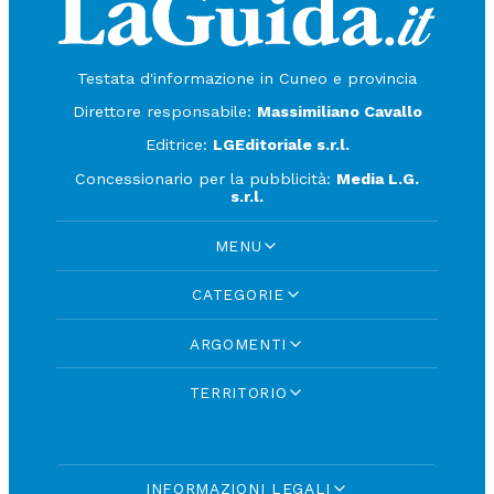
Testata d'informazione in Cuneo e provincia
Direttore responsabile:
Massimiliano Cavallo
Editrice:
LGEditoriale s.r.l.
Concessionario per la pubblicità:
Media L.G.
s.r.l.
MENU
CATEGORIE
ARGOMENTI
TERRITORIO
INFORMAZIONI LEGALI