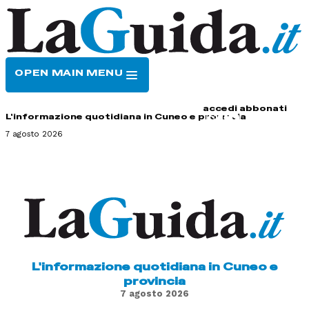
OPEN MAIN MENU
HOME
CONTATTI
accedi
abbonati
L'informazione quotidiana in Cuneo e provincia
7 agosto 2026
L'informazione quotidiana in Cuneo e
provincia
7 agosto 2026