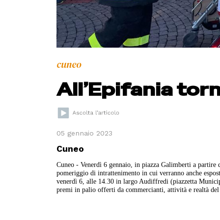
cuneo
All’Epifania torn
05 gennaio 2023
Cuneo
Cuneo - Venerdì 6 gennaio, in piazza Galimberti a partire d
pomeriggio di intrattenimento in cui verranno anche espost
venerdì 6, alle 14.30 in largo Audiffredi (piazzetta Municipi
premi in palio
offerti da commercianti, attività e realtà del 