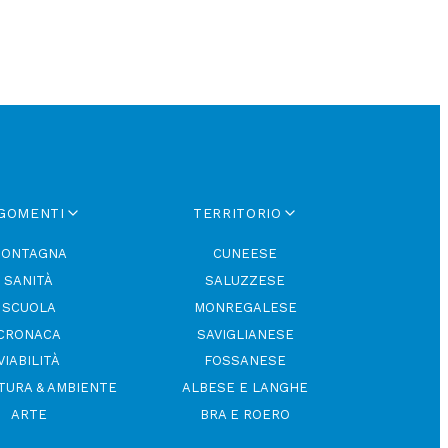
GOMENTI
TERRITORIO
ONTAGNA
CUNEESE
SANITÀ
SALUZZESE
SCUOLA
MONREGALESE
CRONACA
SAVIGLIANESE
VIABILITÀ
FOSSANESE
TURA & AMBIENTE
ALBESE E LANGHE
ARTE
BRA E ROERO