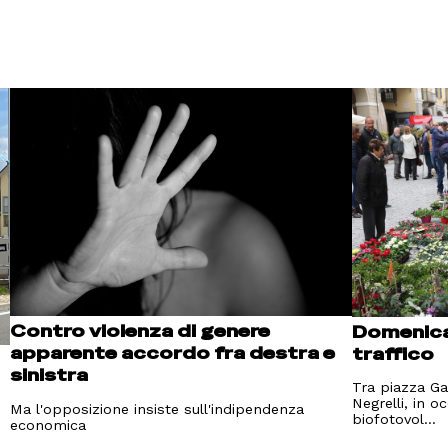
Contro violenza di genere
Domenica 
apparente accordo fra destra e
traffico
sinistra
Tra piazza Gal
Negrelli, in o
Ma l'opposizione insiste sull'indipendenza
biofotovol...
economica