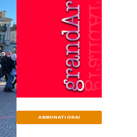
ABBONATI ORA!