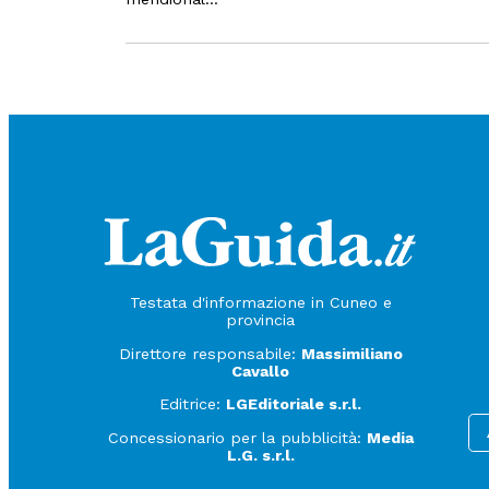
Testata d'informazione in Cuneo e
provincia
Direttore responsabile:
Massimiliano
Cavallo
Editrice:
LGEditoriale s.r.l.
Concessionario per la pubblicità:
Media
L.G. s.r.l.