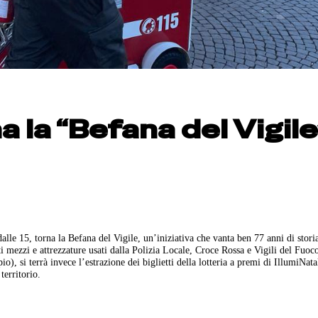
a la “Befana del Vigile
alle 15, torna la Befana del Vigile, un’iniziativa che vanta ben 77 anni di stori
i mezzi e attrezzature usati dalla Polizia Locale, Croce Rossa e Vigili del Fuo
o), si terrà invece l’estrazione dei biglietti della lotteria a premi di IllumiNata
territorio.