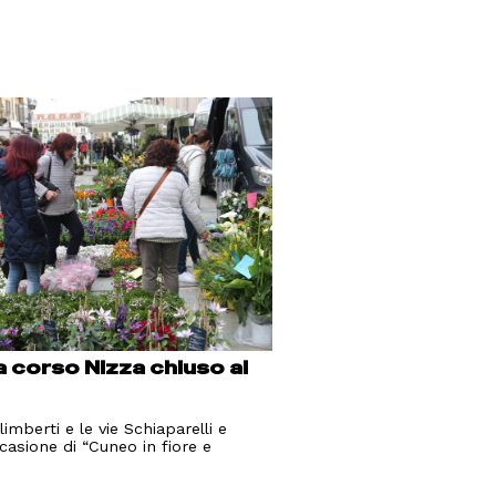
corso Nizza chiuso al
imberti e le vie Schiaparelli e
ccasione di “Cuneo in fiore e