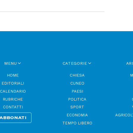
MENU
CATEGORIE
AR
HOME
CHIESA
M
EDITORIALI
CUNEO
CALENDARIO
PAESI
RUBRICHE
POLITICA
CONTATTI
SPORT
ECONOMIA
AGRICOL
ABBONATI
TEMPO LIBERO