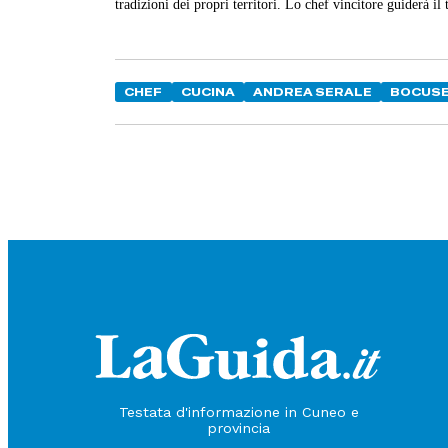
tradizioni dei propri territori. Lo chef vincitore guiderà i
CHEF
CUCINA
ANDREA SERALE
BOCUSE
Testata d'informazione in Cuneo e
provincia