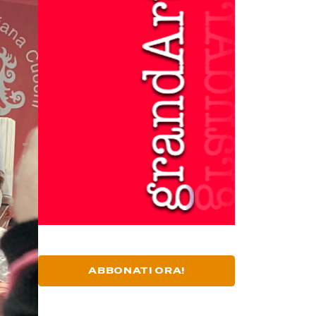
ABBONATI ORA!