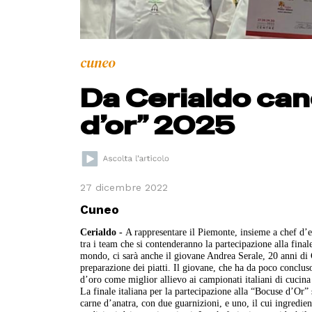
cuneo
Da Cerialdo can
d’or” 2025
27 dicembre 2022
Cuneo
Cerialdo -
A rappresentare il Piemonte, insieme a chef d’es
tra i team che si contenderanno la partecipazione alla fin
mondo, ci sarà anche il giovane Andrea Serale, 20 anni di C
preparazione dei piatti. Il giovane, che ha da poco conclus
d’oro come miglior allievo ai campionati italiani di cucina
La finale italiana per la partecipazione alla “Bocuse d’Or”
carne d’anatra, con due guarnizioni, e uno, il cui ingredien