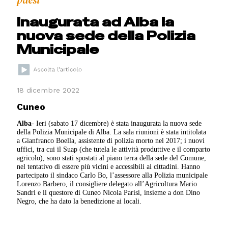
paesi
Inaugurata ad Alba la
nuova sede della Polizia
Municipale
18 dicembre 2022
Cuneo
Alba
- Ieri (sabato 17 dicembre) è stata inaugurata la nuova sede
della Polizia Municipale di Alba. La sala riunioni è stata intitolata
a Gianfranco Boella, assistente di polizia morto nel 2017; i nuovi
uffici, tra cui il Suap (che tutela le attività produttive e il comparto
agricolo), sono stati spostati al piano terra della sede del Comune,
nel tentativo di essere più vicini e accessibili ai cittadini. Hanno
partecipato il sindaco Carlo Bo, l’assessore alla Polizia municipale
Lorenzo Barbero, il consigliere delegato all’Agricoltura Mario
Sandri e il questore di Cuneo Nicola Parisi, insieme a don Dino
Negro, che ha dato la benedizione ai locali.