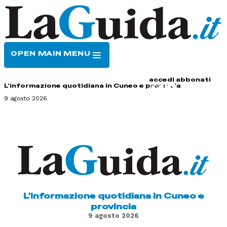
OPEN MAIN MENU
HOME
CONTATTI
accedi
abbonati
L'informazione quotidiana in Cuneo e provincia
9 agosto 2026
L'informazione quotidiana in Cuneo e
provincia
9 agosto 2026