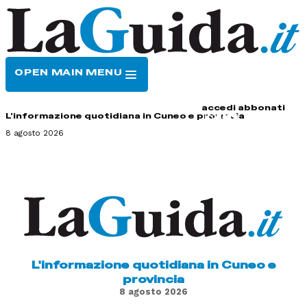
OPEN MAIN MENU
HOME
CONTATTI
accedi
abbonati
L'informazione quotidiana in Cuneo e provincia
8 agosto 2026
L'informazione quotidiana in Cuneo e
provincia
8 agosto 2026