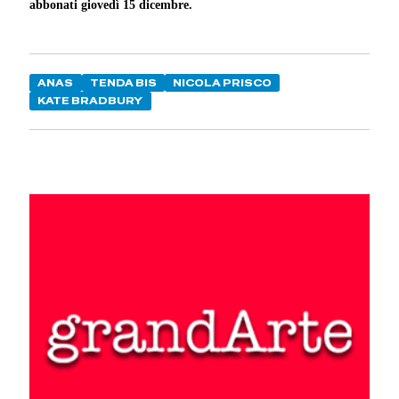
abbonati giovedì 15 dicembre.
ANAS
TENDA BIS
NICOLA PRISCO
KATE BRADBURY