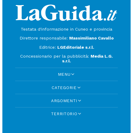
Testata d'informazione in Cuneo e provincia
Direttore responsabile:
Massimiliano Cavallo
Editrice:
LGEditoriale s.r.l.
Concessionario per la pubblicità:
Media L.G.
s.r.l.
MENU
CATEGORIE
ARGOMENTI
TERRITORIO