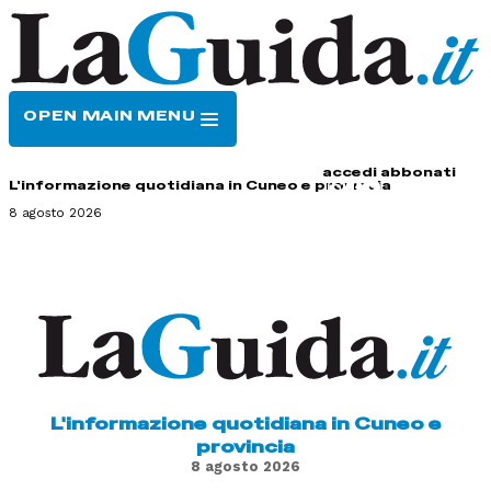
OPEN MAIN MENU
HOME
CONTATTI
accedi
abbonati
L'informazione quotidiana in Cuneo e provincia
8 agosto 2026
L'informazione quotidiana in Cuneo e
provincia
8 agosto 2026