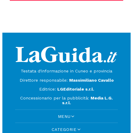
Testata d'informazione in Cuneo e provincia
Direttore responsabile:
Massimiliano Cavallo
Editrice:
LGEditoriale s.r.l.
Concessionario per la pubblicità:
Media L.G.
s.r.l.
MENU
CATEGORIE