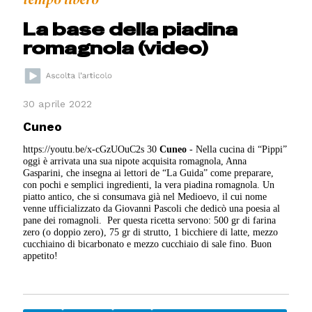
La base della piadina
romagnola (video)
30 aprile 2022
Cuneo
https://youtu.be/x-cGzUOuC2s 30
Cuneo
- Nella cucina di “Pippi”
oggi è arrivata una sua nipote acquisita romagnola, Anna
Gasparini, che insegna ai lettori de “La Guida” come preparare,
con pochi e semplici ingredienti, la vera piadina romagnola. Un
piatto antico, che si consumava già nel Medioevo, il cui nome
venne ufficializzato da Giovanni Pascoli che dedicò una poesia al
pane dei romagnoli. Per questa ricetta servono: 500 gr di farina
zero (o doppio zero), 75 gr di strutto, 1 bicchiere di latte, mezzo
cucchiaino di bicarbonato e mezzo cucchiaio di sale fino. Buon
appetito!