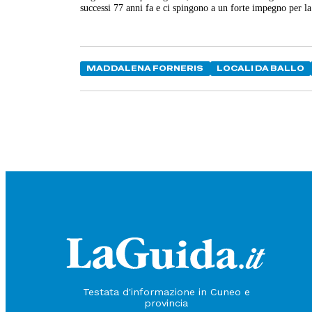
successi 77 anni fa e ci spingono a un forte impegno per l
MADDALENA FORNERIS
LOCALI DA BALLO
Testata d'informazione in Cuneo e
provincia