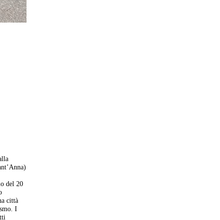
alla
Sant’Anna)
io del 20
o
a città
ismo. I
tti