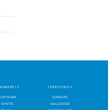
GOMENTI
TERRITORIO
ONTAGNA
CUNEESE
SANITÀ
SALUZZESE