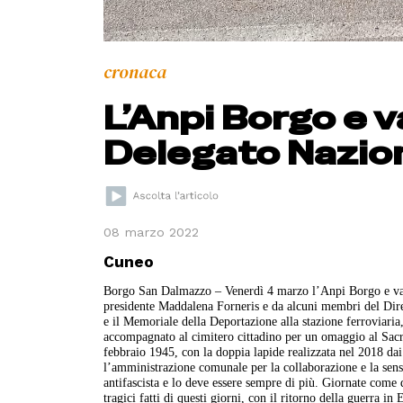
cronaca
L’Anpi Borgo e va
Delegato Nazio
08 marzo 2022
Cuneo
Borgo San Dalmazzo – Venerdì 4 marzo l’Anpi Borgo e vall
presidente Maddalena Forneris e da alcuni membri del Dire
e il Memoriale della Deportazione alla stazione ferroviaria
accompagnato al cimitero cittadino per un omaggio al Sacra
febbraio 1945, con la doppia lapide realizzata nel 2018 da
l’amministrazione comunale per la collaborazione e la sen
antifascista e lo deve essere sempre di più. Giornate come q
tragici fatti di questi giorni, con il ritorno della guerra in