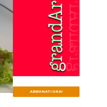
ABBONATI ORA!