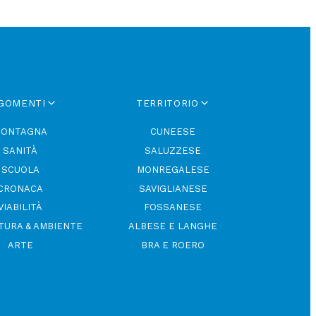
GOMENTI
TERRITORIO
ONTAGNA
CUNEESE
SANITÀ
SALUZZESE
SCUOLA
MONREGALESE
CRONACA
SAVIGLIANESE
VIABILITÀ
FOSSANESE
TURA & AMBIENTE
ALBESE E LANGHE
ARTE
BRA E ROERO