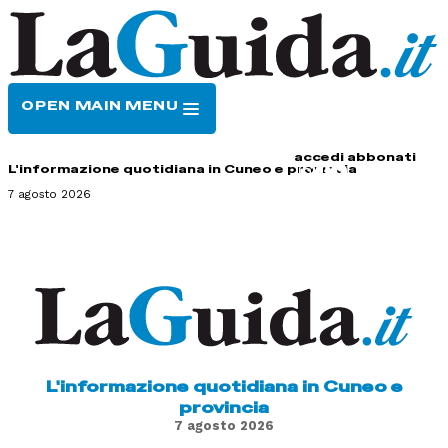
OPEN MAIN MENU
HOME
CONTATTI
accedi
abbonati
L'informazione quotidiana in Cuneo e provincia
7 agosto 2026
L'informazione quotidiana in Cuneo e
provincia
7 agosto 2026