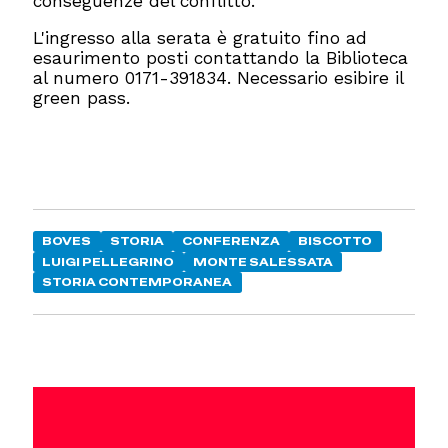
conseguenze del conflitto.
L'ingresso alla serata è gratuito fino ad
esaurimento posti contattando la Biblioteca
al numero 0171-391834. Necessario esibire il
green pass.
BOVES
STORIA
CONFERENZA
BISCOTTO
LUIGI PELLEGRINO
MONTE SALESSATA
STORIA CONTEMPORANEA