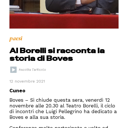
paesi
Al Borelli si racconta la
storia di Boves
12 novembre 2021
Cuneo
Boves – Si chiude questa sera, venerdì 12
novembre alle 20.30 al Teatro Borelli, il ciclo
di incontri che Luigi Pellegrino ha dedicato a
Boves e alla sua storia.
Conferenze molto partecipate e volte ad