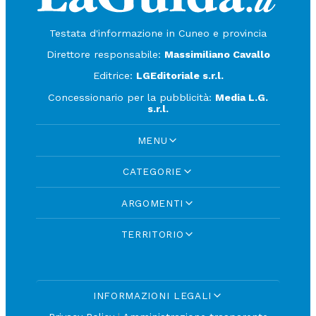
Testata d'informazione in Cuneo e provincia
Direttore responsabile:
Massimiliano Cavallo
Editrice:
LGEditoriale s.r.l.
Concessionario per la pubblicità:
Media L.G.
s.r.l.
MENU
CATEGORIE
ARGOMENTI
TERRITORIO
INFORMAZIONI LEGALI