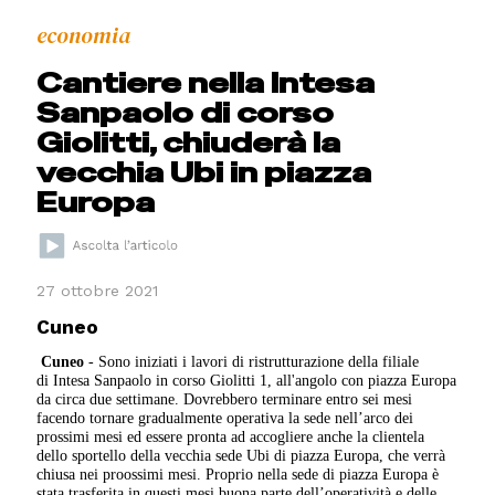
economia
Cantiere nella Intesa
Sanpaolo di corso
Giolitti, chiuderà la
vecchia Ubi in piazza
Europa
27 ottobre 2021
Cuneo
Cuneo
- Sono iniziati i lavori di ristrutturazione della filiale
di Intesa Sanpaolo in corso Giolitti 1, all'angolo con piazza Europa
da circa due settimane. Dovrebbero terminare entro sei mesi
facendo tornare gradualmente operativa la sede nell’arco dei
prossimi mesi ed essere pronta ad accogliere anche la clientela
dello sportello della vecchia sede Ubi di piazza Europa, che verrà
chiusa nei proossimi mesi. Proprio nella sede di piazza Europa è
stata trasferita in questi mesi buona parte dell’operatività e delle