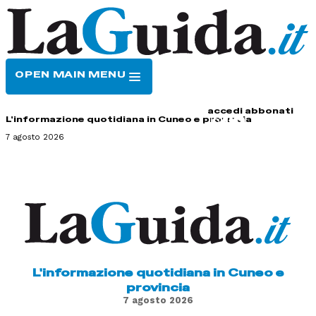
OPEN MAIN MENU
HOME
CONTATTI
accedi
abbonati
L'informazione quotidiana in Cuneo e provincia
7 agosto 2026
L'informazione quotidiana in Cuneo e
provincia
7 agosto 2026