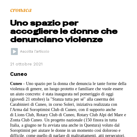
cronaca
Uno spazio per
accogliere le donne che
denunciano violenze
21 ottobre 2021
Cuneo
Cuneo
- Uno spazio per la donna che denuncia le tante forme della
violenza di genere, un luogo protetto e familiare che vuole essere
un aiuto concreto: è stata inaugurata nel pomeriggio di oggi
(giovedì 21 ottobre) la "Stanza tutta per sé" alla caserma dei
Carabinieri di Cuneo, in corso Soleri, iniziativa realizzata con
l'Arma dal Soroptimist Club di Cuneo, con il supporto anche
di Lions Club, Rotary Club di Cuneo, Rotary Club Alpi del Mare e
Zonta Club Cuneo. Un progetto nazionale (150 finora in tutta
Italia, a giugno ne fu avviata una anche in Questura) voluto dal
Soroptimist per aiutare le donne in un momento così doloroso e
difficile, come quello di parlare di maltrattamenti, atti persecutori,